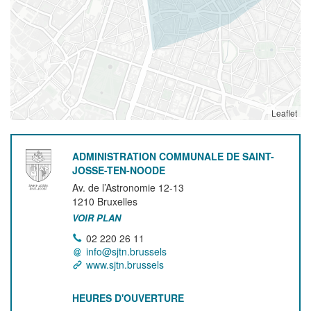
Leaflet
ADMINISTRATION COMMUNALE DE SAINT-
JOSSE-TEN-NOODE
Av. de l’Astronomie 12-13
1210
Bruxelles
VOIR PLAN
02 220 26 11
info@sjtn.brussels
www.sjtn.brussels
HEURES D'OUVERTURE