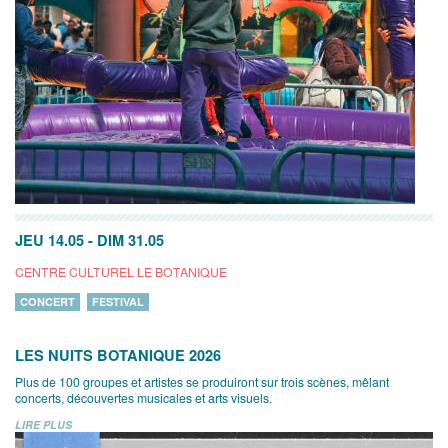
JEU 14.05
-
DIM 31.05
CENTRE CULTUREL LE BOTANIQUE
CONCERT
FESTIVAL
LES NUITS BOTANIQUE 2026
Plus de 100 groupes et artistes se produiront sur trois scènes, mêlant
concerts, découvertes musicales et arts visuels.
LIRE PLUS