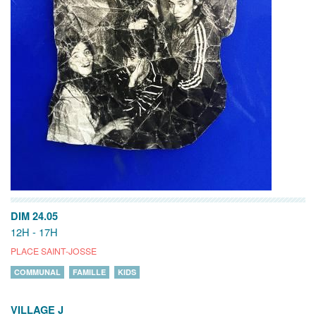
DIM 24.05
12H - 17H
PLACE SAINT-JOSSE
COMMUNAL
FAMILLE
KIDS
VILLAGE J