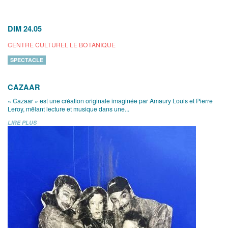
DIM 24.05
CENTRE CULTUREL LE BOTANIQUE
SPECTACLE
CAZAAR
« Cazaar » est une création originale imaginée par Amaury Louis et Pierre
Leroy, mêlant lecture et musique dans une...
LIRE PLUS