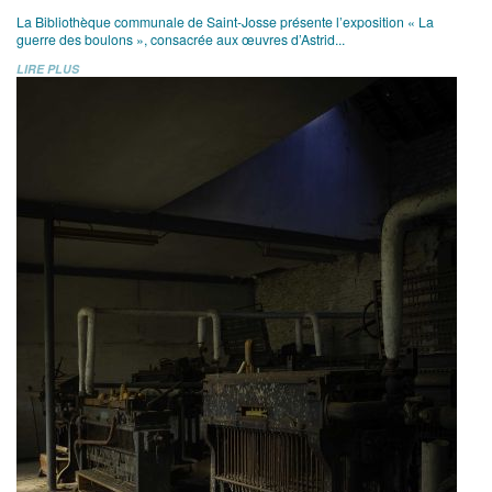
La Bibliothèque communale de Saint-Josse présente l’exposition « La
guerre des boulons », consacrée aux œuvres d’Astrid...
LIRE PLUS