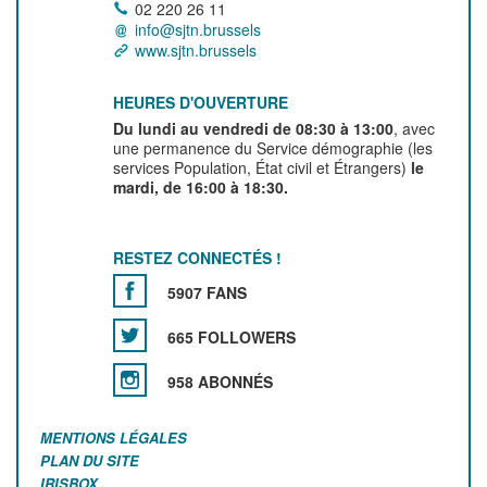
02 220 26 11
info@sjtn.brussels
www.sjtn.brussels
HEURES D'OUVERTURE
Du lundi au vendredi de 08:30 à 13:00
, avec
une permanence du Service démographie (les
services Population, État civil et Étrangers)
le
mardi, de 16:00 à 18:30.
RESTEZ CONNECTÉS !
5907 FANS
665 FOLLOWERS
958 ABONNÉS
MENTIONS LÉGALES
PLAN DU SITE
IRISBOX