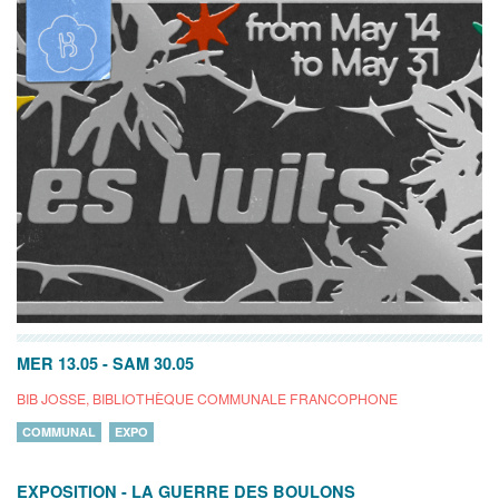
MER 13.05
-
SAM 30.05
BIB JOSSE, BIBLIOTHÈQUE COMMUNALE FRANCOPHONE
COMMUNAL
EXPO
EXPOSITION - LA GUERRE DES BOULONS