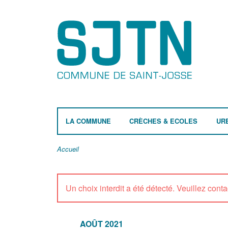
LA COMMUNE
CRÈCHES & ECOLES
UR
Accueil
Un choix interdit a été détecté. Veuillez contac
AOÛT 2021