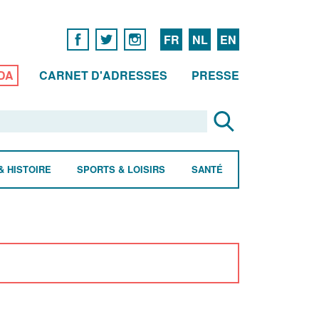
FR
NL
EN
DA
CARNET D'ADRESSES
PRESSE
& HISTOIRE
SPORTS & LOISIRS
SANTÉ