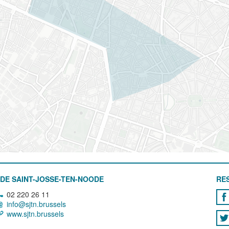
DE SAINT-JOSSE-TEN-NOODE
RE
02 220 26 11
info@sjtn.brussels
www.sjtn.brussels