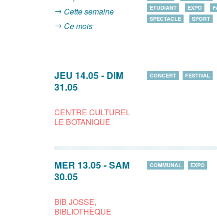
ETUDIANT
EXPO
F
Cette semaine
SPECTACLE
SPORT
Ce mois
JEU 14.05
-
DIM
CONCERT
FESTIVAL
31.05
CENTRE CULTUREL
LE BOTANIQUE
MER 13.05
-
SAM
COMMUNAL
EXPO
30.05
BIB JOSSE,
BIBLIOTHÈQUE