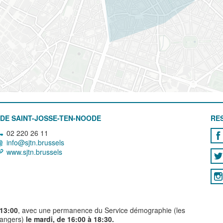
DE SAINT-JOSSE-TEN-NOODE
RE
02 220 26 11
info@sjtn.brussels
www.sjtn.brussels
 13:00
, avec une permanence du Service démographie (les
trangers)
le mardi, de 16:00 à 18:30.