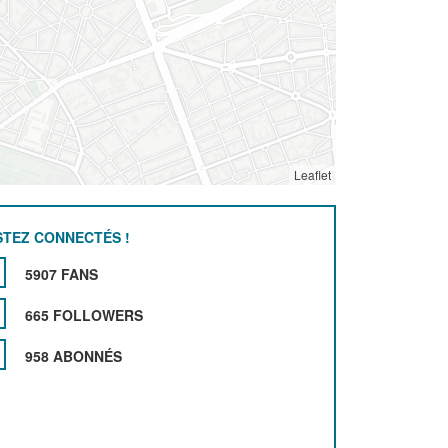
Leaflet
STEZ CONNECTÉS !
5907 FANS
665 FOLLOWERS
958 ABONNÉS