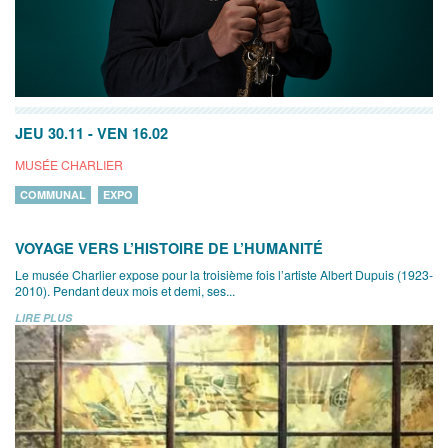
JEU 30.11
-
VEN 16.02
MUSÉE CHARLIER
COMMUNAL
EXPO
VOYAGE VERS L’HISTOIRE DE L’HUMANITÉ
Le musée Charlier expose pour la troisième fois l’artiste Albert Dupuis (1923-
2010). Pendant deux mois et demi, ses...
LIRE PLUS