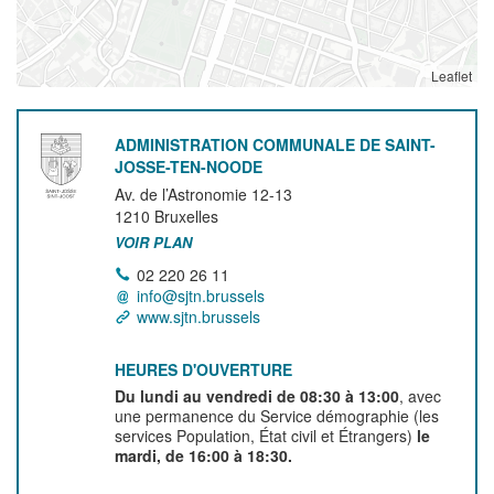
Leaflet
ADMINISTRATION COMMUNALE DE SAINT-
JOSSE-TEN-NOODE
Av. de l’Astronomie 12-13
1210
Bruxelles
VOIR PLAN
02 220 26 11
info@sjtn.brussels
www.sjtn.brussels
HEURES D'OUVERTURE
Du lundi au vendredi de 08:30 à 13:00
, avec
une permanence du Service démographie (les
services Population, État civil et Étrangers)
le
mardi, de 16:00 à 18:30.