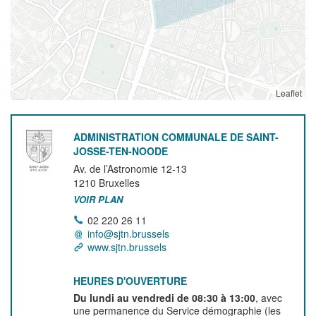
Leaflet
ADMINISTRATION COMMUNALE DE SAINT-
JOSSE-TEN-NOODE
Av. de l’Astronomie 12-13
1210
Bruxelles
VOIR PLAN
02 220 26 11
info@sjtn.brussels
www.sjtn.brussels
HEURES D'OUVERTURE
Du lundi au vendredi de 08:30 à 13:00
, avec
une permanence du Service démographie (les