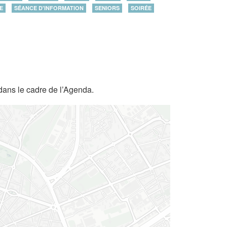
E
SÉANCE D'INFORMATION
SENIORS
SOIRÉE
dans le cadre de l’Agenda.