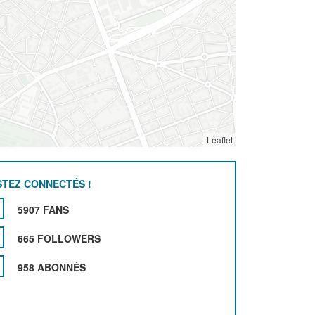
Leaflet
STEZ CONNECTÉS !
5907 FANS
665 FOLLOWERS
958 ABONNÉS