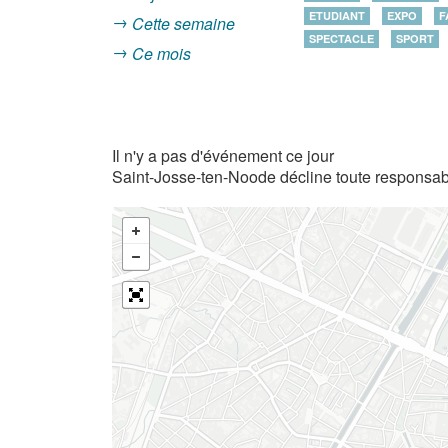
ETUDIANT
EXPO
F
Cette semaine
SPECTACLE
SPORT
Ce mois
Il n'y a pas d'événement ce jour
Saint-Josse-ten-Noode décline toute responsabi