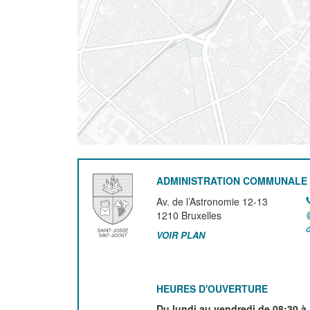
ADMINISTRATION COMMUNALE 
Av. de l’Astronomie 12-13
1210
Bruxelles
VOIR PLAN
HEURES D'OUVERTURE
Du lundi au vendredi de 08:30 à