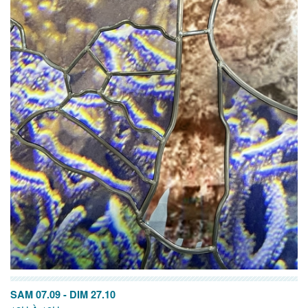
SAM 07.09
-
DIM 27.10