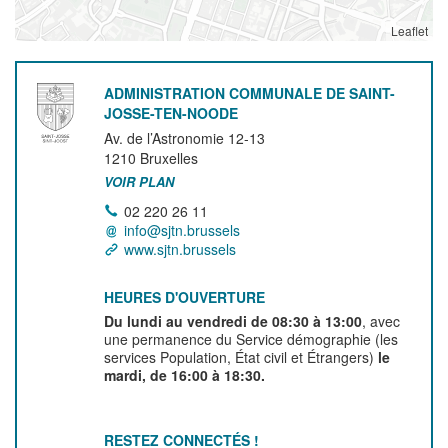
Leaflet
ADMINISTRATION COMMUNALE DE SAINT-
JOSSE-TEN-NOODE
Av. de l’Astronomie 12-13
1210
Bruxelles
VOIR PLAN
02 220 26 11
info@sjtn.brussels
www.sjtn.brussels
HEURES D'OUVERTURE
Du lundi au vendredi de 08:30 à 13:00
, avec
une permanence du Service démographie (les
services Population, État civil et Étrangers)
le
mardi, de 16:00 à 18:30.
RESTEZ CONNECTÉS !