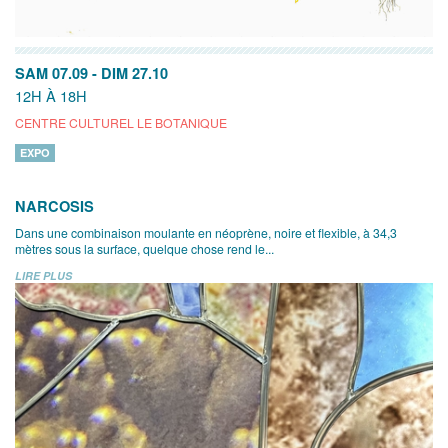
SAM 07.09
-
DIM 27.10
12H À 18H
CENTRE CULTUREL LE BOTANIQUE
EXPO
NARCOSIS
Dans une combinaison moulante en néoprène, noire et flexible, à 34,3
mètres sous la surface, quelque chose rend le...
LIRE PLUS