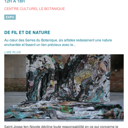
12H À 18H
CENTRE CULTUREL LE BOTANIQUE
EXPO
DE FIL ET DE NATURE
Au cœur des Serres du Botanique, six artistes redessinent une nature
enchantée et tissent un lien précieux avec le...
LIRE PLUS
Saint-Josse-ten-Noode décline toute responsabilité en ce qui concerne le