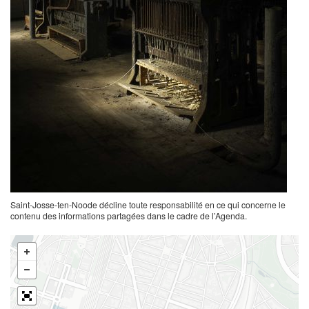
Saint-Josse-ten-Noode décline toute responsabilité en ce qui concerne le
contenu des informations partagées dans le cadre de l’Agenda.