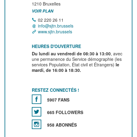
1210
Bruxelles
VOIR PLAN
02 220 26 11
info@sjtn.brussels
www.sjtn.brussels
HEURES D'OUVERTURE
Du lundi au vendredi de 08:30 à 13:00
, avec
une permanence du Service démographie (les
services Population, État civil et Étrangers)
le
mardi, de 16:00 à 18:30.
RESTEZ CONNECTÉS !
5907 FANS
665 FOLLOWERS
958 ABONNÉS