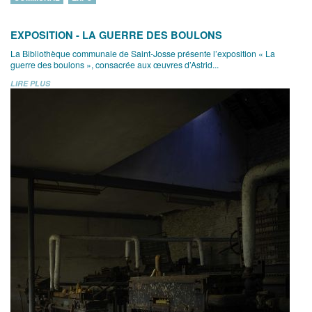
EXPOSITION - LA GUERRE DES BOULONS
La Bibliothèque communale de Saint-Josse présente l’exposition « La
guerre des boulons », consacrée aux œuvres d’Astrid...
LIRE PLUS