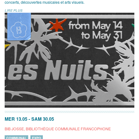
concerts, découvertes musicales et arts visuels.
LIRE PLUS
MER 13.05
-
SAM 30.05
BIB JOSSE, BIBLIOTHÈQUE COMMUNALE FRANCOPHONE
COMMUNAL
EXPO