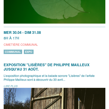
MER 30.04
-
DIM 31.08
8H À 17H
CIMETIÈRE COMMUNAL
COMMUNAL
EXPO
EXPOSITION "LISIÈRES" DE PHILIPPE MAILLEUX
JUSQU'AU 31 AOÛT.
L’exposition photographique et la balade sonore "Lisières" de l'artiste
Philippe Mailleux sont à découvrir du 30 avril...
LIRE PLUS