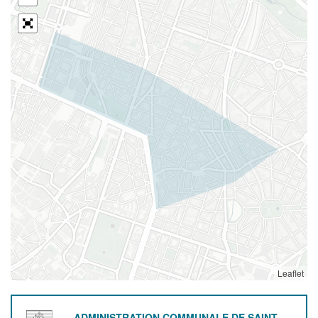
Leaflet
ADMINISTRATION COMMUNALE DE SAINT-