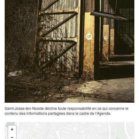
Saint-Josse-ten-Noode décline toute responsabilité en ce qui concerne le
contenu des informations partagées dans le cadre de l’Agenda.