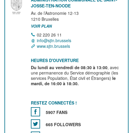
JOSSE-TEN-NOODE
Av. de l’Astronomie 12-13
1210
Bruxelles
VOIR PLAN
02 220 26 11
info@sjtn.brussels
www.sjtn.brussels
HEURES D'OUVERTURE
Du lundi au vendredi de 08:30 à 13:00
, avec
une permanence du Service démographie (les
services Population, État civil et Étrangers)
le
mardi, de 16:00 à 18:30.
RESTEZ CONNECTÉS !
5907 FANS
665 FOLLOWERS