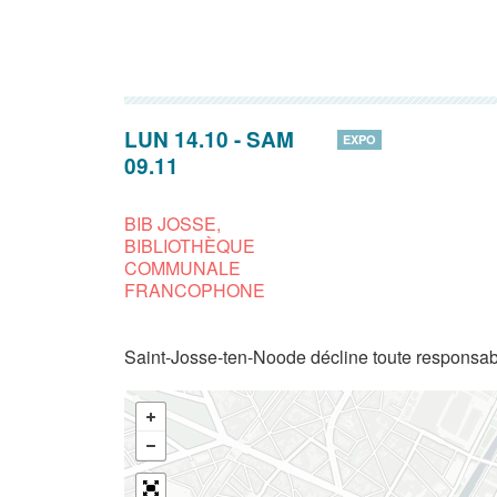
LUN 14.10
-
SAM
EXPO
09.11
BIB JOSSE,
BIBLIOTHÈQUE
COMMUNALE
FRANCOPHONE
Saint-Josse-ten-Noode décline toute responsabi