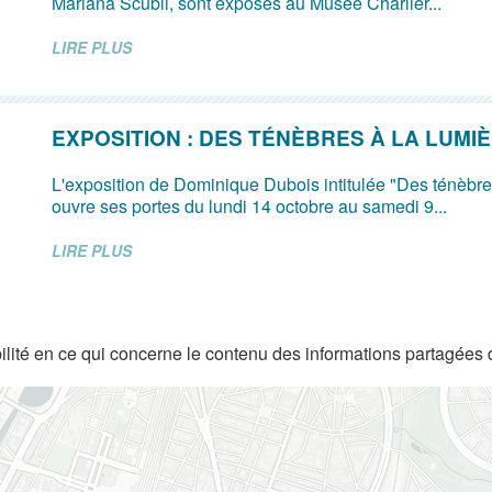
Mariana Scubli, sont exposés au Musée Charlier...
LIRE PLUS
EXPOSITION : DES TÉNÈBRES À LA LUMI
L'exposition de Dominique Dubois intitulée "Des ténèbre
ouvre ses portes du lundi 14 octobre au samedi 9...
LIRE PLUS
lité en ce qui concerne le contenu des informations partagées 