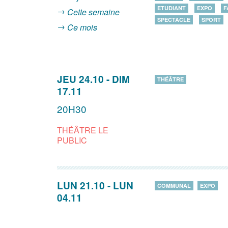
ETUDIANT
EXPO
F
Cette semaine
SPECTACLE
SPORT
Ce mois
JEU 24.10
-
DIM
THÉÂTRE
17.11
20H30
THÉÂTRE LE
PUBLIC
LUN 21.10
-
LUN
COMMUNAL
EXPO
04.11