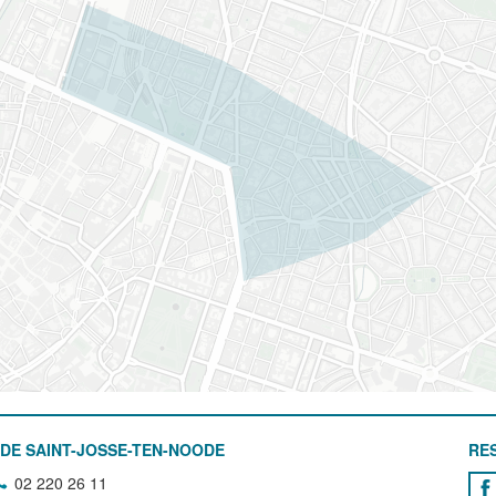
DE SAINT-JOSSE-TEN-NOODE
RE
02 220 26 11