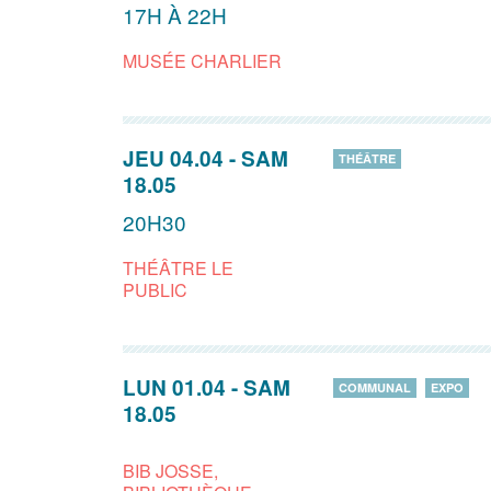
17H À 22H
MUSÉE CHARLIER
JEU 04.04
-
SAM
THÉÂTRE
18.05
20H30
THÉÂTRE LE
PUBLIC
LUN 01.04
-
SAM
COMMUNAL
EXPO
18.05
BIB JOSSE,