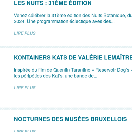
LES NUITS : 31ÈME ÉDITION
Venez célébrer la 31ème édition des Nuits Botanique, du
2024. Une programmation éclectique aves des...
LIRE PLUS
KONTAINERS KATS DE VALÉRIE LEMAÎTR
Inspirée du film de Quentin Tarantino « Reservoir Dog’s »
les péripéties des Kat’s, une bande de...
LIRE PLUS
NOCTURNES DES MUSÉES BRUXELLOIS
LIRE PLUS