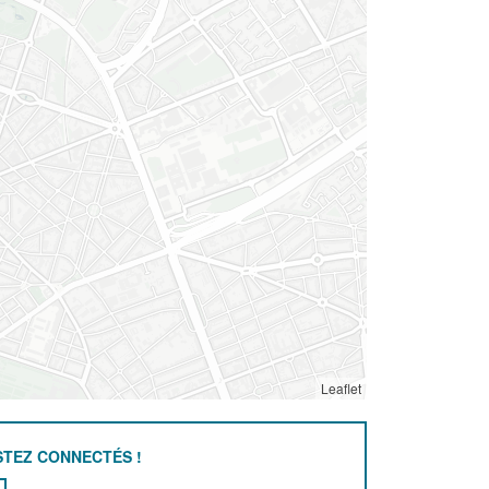
Leaflet
STEZ CONNECTÉS !