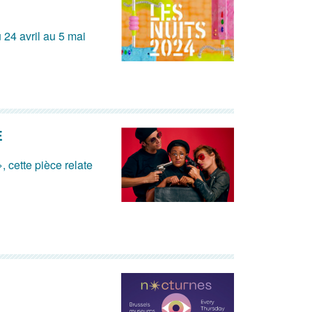
 24 avril au 5 mai
E
, cette pièce relate