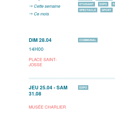
ETUDIANT
EXPO
F
Cette semaine
SPECTACLE
SPORT
Ce mois
DIM 28.04
COMMUNAL
14H00
PLACE SAINT-
JOSSE
JEU 25.04
-
SAM
EXPO
31.08
MUSÉE CHARLIER