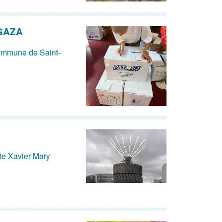
 GAZA
 commune de Saint-
iste Xavier Mary