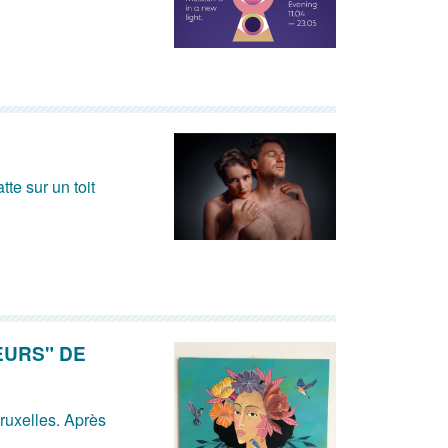
te sur un toit
EURS" DE
Bruxelles. Après