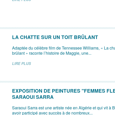
LA CHATTE SUR UN TOIT BRÛLANT
Adaptée du célèbre film de Tennessee Williams, « La chat
brûlant » raconte l’histoire de Maggie, une...
LIRE PLUS
EXPOSITION DE PEINTURES "FEMMES FL
SARAOUI SARRA
Saraoui Sarra est une artiste née en Algérie et qui vit à 
avoir participé avec succès à de nombreux...