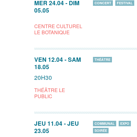
MER 24.04
-
DIM
CONCERT
FESTIVAL
05.05
CENTRE CULTUREL
LE BOTANIQUE
VEN 12.04
-
SAM
THÉÂTRE
18.05
20H30
THÉÂTRE LE
PUBLIC
JEU 11.04
-
JEU
COMMUNAL
EXPO
23.05
SOIRÉE