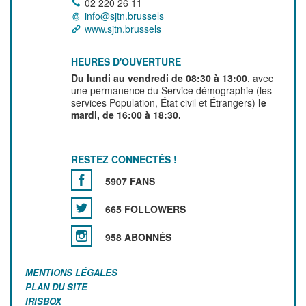
02 220 26 11
info@sjtn.brussels
www.sjtn.brussels
HEURES D'OUVERTURE
Du lundi au vendredi de 08:30 à 13:00
, avec
une permanence du Service démographie (les
services Population, État civil et Étrangers)
le
mardi, de 16:00 à 18:30.
RESTEZ CONNECTÉS !
5907 FANS
665 FOLLOWERS
958 ABONNÉS
MENTIONS LÉGALES
PLAN DU SITE
IRISBOX