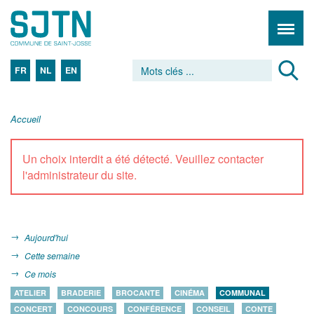
FR
NL
EN
Accueil
Un choix interdit a été détecté. Veuillez contacter
l'administrateur du site.
Aujourd'hui
Cette semaine
Ce mois
ATELIER
BRADERIE
BROCANTE
CINÉMA
COMMUNAL
CONCERT
CONCOURS
CONFÉRENCE
CONSEIL
CONTE