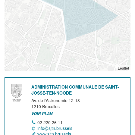
Leaflet
ADMINISTRATION COMMUNALE DE SAINT-
JOSSE-TEN-NOODE
Av. de l’Astronomie 12-13
1210
Bruxelles
VOIR PLAN
02 220 26 11
info@sjtn.brussels
www.sjtn.brussels