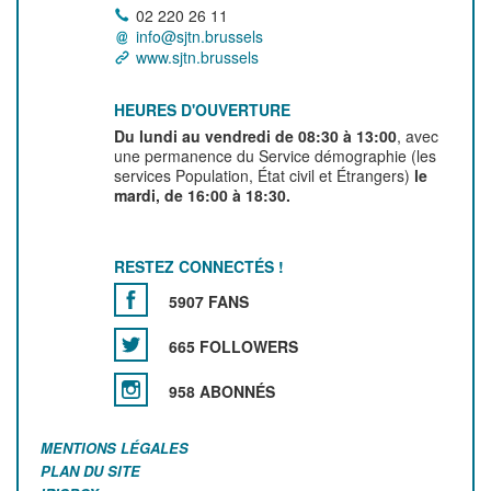
02 220 26 11
info@sjtn.brussels
www.sjtn.brussels
HEURES D'OUVERTURE
Du lundi au vendredi de 08:30 à 13:00
, avec
une permanence du Service démographie (les
services Population, État civil et Étrangers)
le
mardi, de 16:00 à 18:30.
RESTEZ CONNECTÉS !
5907 FANS
665 FOLLOWERS
958 ABONNÉS
MENTIONS LÉGALES
PLAN DU SITE