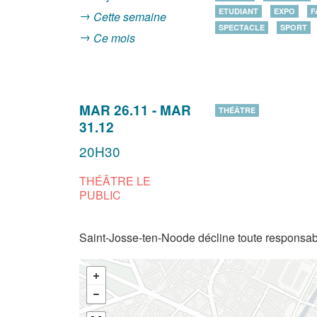
ETUDIANT
EXPO
F
Cette semaine
SPECTACLE
SPORT
Ce mois
MAR 26.11
-
MAR
THÉÂTRE
31.12
20H30
THÉÂTRE LE
PUBLIC
Saint-Josse-ten-Noode décline toute responsabi