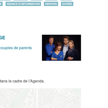
E
SÉANCE D'INFORMATION
SENIORS
SOIRÉE
AGE
 couples de parents
dans le cadre de l’Agenda.