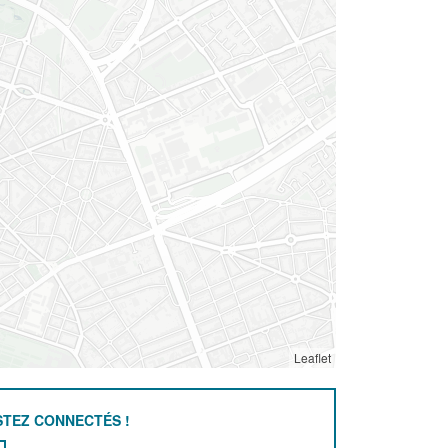
Leaflet
STEZ CONNECTÉS !