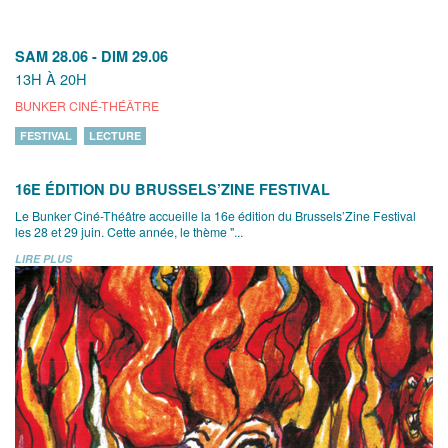
SAM 28.06
-
DIM 29.06
13H À 20H
BUNKER CINÉ-THÉÂTRE
FESTIVAL
LECTURE
16E ÉDITION DU BRUSSELS’ZINE FESTIVAL
Le Bunker Ciné-Théâtre accueille la 16e édition du Brussels’Zine Festival
les 28 et 29 juin. Cette année, le thème "...
LIRE PLUS