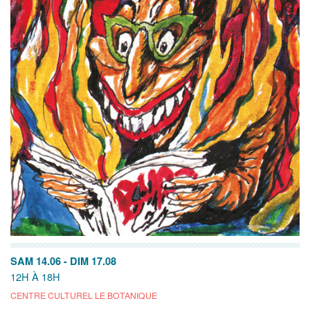
SAM 14.06
-
DIM 17.08
12H À 18H
CENTRE CULTUREL LE BOTANIQUE