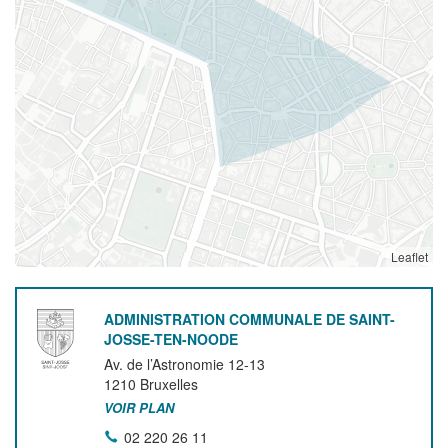
Leaflet
ADMINISTRATION COMMUNALE DE SAINT-
JOSSE-TEN-NOODE
Av. de l’Astronomie 12-13
1210
Bruxelles
VOIR PLAN
02 220 26 11