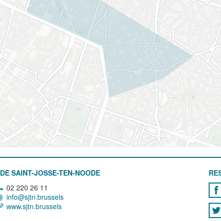
DE SAINT-JOSSE-TEN-NOODE
RE
02 220 26 11
info@sjtn.brussels
www.sjtn.brussels