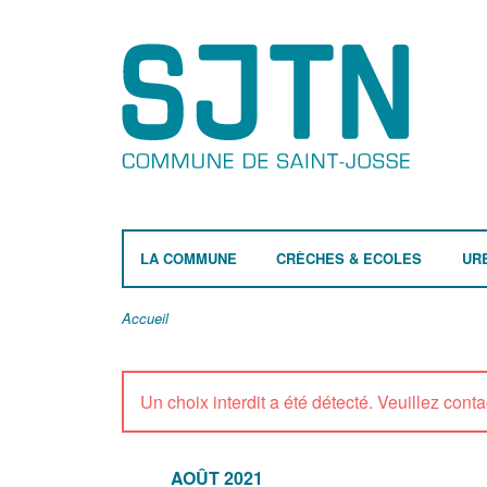
LA COMMUNE
CRÈCHES & ECOLES
UR
Accueil
Un choix interdit a été détecté. Veuillez contac
AOÛT 2021