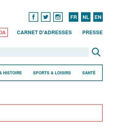
FR
NL
EN
DA
CARNET D'ADRESSES
PRESSE
& HISTOIRE
SPORTS & LOISIRS
SANTÉ