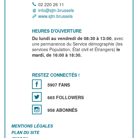
02 220 26 11
info@sjtn.brussels
www.sjtn.brussels
HEURES D'OUVERTURE
Du lundi au vendredi de 08:30 à 13:00
, avec
une permanence du Service démographie (les
services Population, État civil et Étrangers)
le
mardi, de 16:00 à 18:30.
RESTEZ CONNECTÉS !
5907 FANS
665 FOLLOWERS
958 ABONNÉS
MENTIONS LÉGALES
PLAN DU SITE