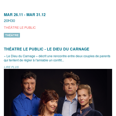
MAR 26.11
-
MAR 31.12
20H30
THÉÂTRE LE PUBLIC
THÉÂTRE
THÉATRE LE PUBLIC - LE DIEU DU CARNAGE
« Le Dieu du Carnage » décrit une rencontre entre deux couples de parents
qui tentent de régler à l'amiable un conflit...
LIRE PLUS