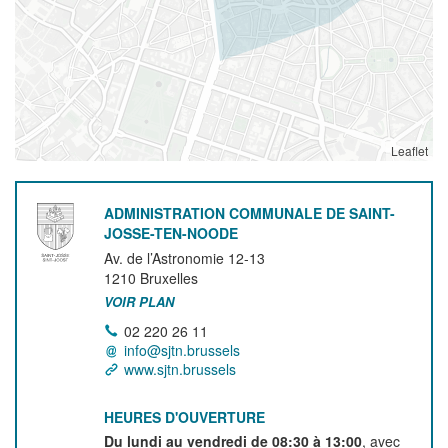
Leaflet
ADMINISTRATION COMMUNALE DE SAINT-
JOSSE-TEN-NOODE
Av. de l’Astronomie 12-13
1210
Bruxelles
VOIR PLAN
02 220 26 11
info@sjtn.brussels
www.sjtn.brussels
HEURES D'OUVERTURE
Du lundi au vendredi de 08:30 à 13:00
, avec