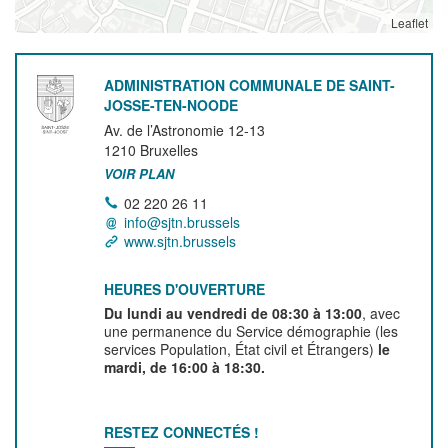
Leaflet
ADMINISTRATION COMMUNALE DE SAINT-
JOSSE-TEN-NOODE
Av. de l’Astronomie 12-13
1210
Bruxelles
VOIR PLAN
02 220 26 11
info@sjtn.brussels
www.sjtn.brussels
HEURES D'OUVERTURE
Du lundi au vendredi de 08:30 à 13:00
, avec
une permanence du Service démographie (les
services Population, État civil et Étrangers)
le
mardi, de 16:00 à 18:30.
RESTEZ CONNECTÉS !