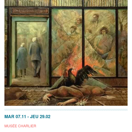
MAR 07.11
-
JEU 29.02
MUSÉE CHARLIER