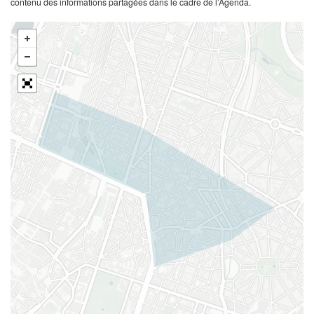
contenu des informations partagées dans le cadre de l’Agenda.