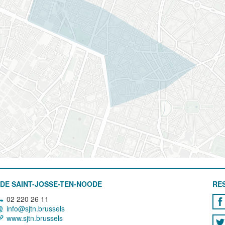
DE SAINT-JOSSE-TEN-NOODE
RE
02 220 26 11
info@sjtn.brussels
www.sjtn.brussels