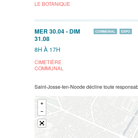
LE BOTANIQUE
MER 30.04
-
DIM
COMMUNAL
EXPO
31.08
8H À 17H
CIMETIÈRE
COMMUNAL
Saint-Josse-ten-Noode décline toute responsabi