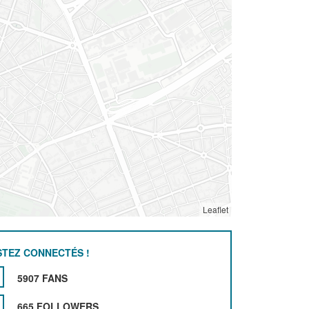
Leaflet
STEZ CONNECTÉS !
5907 FANS
665 FOLLOWERS