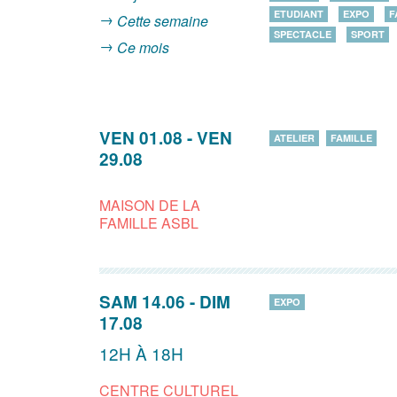
ETUDIANT
EXPO
F
Cette semaine
SPECTACLE
SPORT
Ce mois
VEN 01.08
-
VEN
ATELIER
FAMILLE
29.08
MAISON DE LA
FAMILLE ASBL
SAM 14.06
-
DIM
EXPO
17.08
12H À 18H
CENTRE CULTUREL