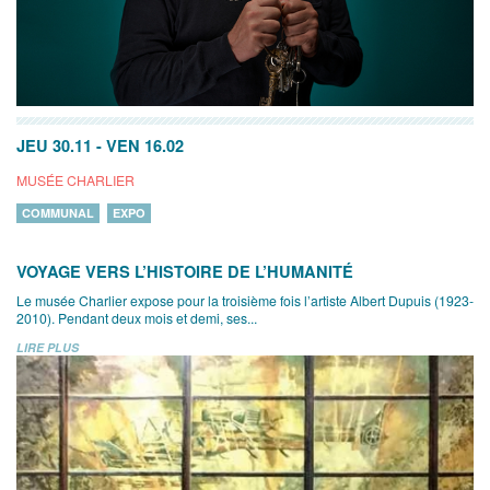
JEU 30.11
-
VEN 16.02
MUSÉE CHARLIER
COMMUNAL
EXPO
VOYAGE VERS L’HISTOIRE DE L’HUMANITÉ
Le musée Charlier expose pour la troisième fois l’artiste Albert Dupuis (1923-
2010). Pendant deux mois et demi, ses...
LIRE PLUS