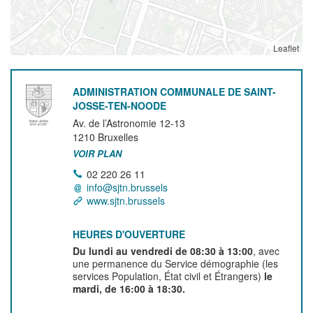
Leaflet
ADMINISTRATION COMMUNALE DE SAINT-
JOSSE-TEN-NOODE
Av. de l’Astronomie 12-13
1210
Bruxelles
VOIR PLAN
02 220 26 11
info@sjtn.brussels
www.sjtn.brussels
HEURES D'OUVERTURE
Du lundi au vendredi de 08:30 à 13:00
, avec
une permanence du Service démographie (les
services Population, État civil et Étrangers)
le
mardi, de 16:00 à 18:30.