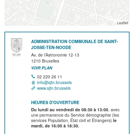
Leaflet
ADMINISTRATION COMMUNALE DE SAINT-
JOSSE-TEN-NOODE
Av. de l’Astronomie 12-13
1210
Bruxelles
VOIR PLAN
02 220 26 11
info@sjtn.brussels
www.sjtn.brussels
HEURES D'OUVERTURE
Du lundi au vendredi de 08:30 à 13:00
, avec
une permanence du Service démographie (les
services Population, État civil et Étrangers)
le
mardi, de 16:00 à 18:30.