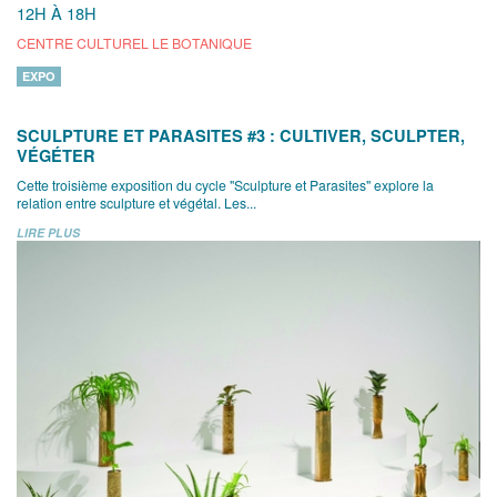
12H À 18H
CENTRE CULTUREL LE BOTANIQUE
EXPO
SCULPTURE ET PARASITES #3 : CULTIVER, SCULPTER,
VÉGÉTER
Cette troisième exposition du cycle "Sculpture et Parasites" explore la
relation entre sculpture et végétal. Les...
LIRE PLUS