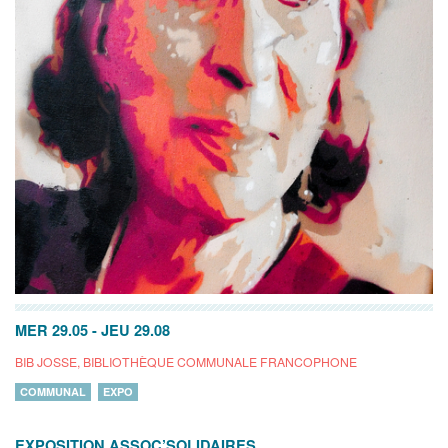
MER 29.05
-
JEU 29.08
BIB JOSSE, BIBLIOTHÈQUE COMMUNALE FRANCOPHONE
COMMUNAL
EXPO
EXPOSITION ASSOC’SOLIDAIRES