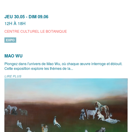
JEU 30.05
-
DIM 09.06
12H À 18H
CENTRE CULTUREL LE BOTANIQUE
EXPO
MAO WU
Plongez dans l'univers de Mao Wu, où chaque œuvre interroge et éblouit.
Cette exposition explore les thèmes de la...
LIRE PLUS