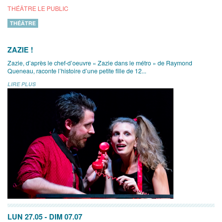
THÉÂTRE LE PUBLIC
THÉÂTRE
ZAZIE !
Zazie, d’après le chef-d’oeuvre « Zazie dans le métro » de Raymond
Queneau, raconte l’histoire d’une petite fille de 12...
LIRE PLUS
LUN 27.05
-
DIM 07.07