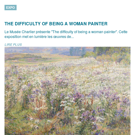
EXPO
THE DIFFICULTY OF BEING A WOMAN PAINTER
Le Musée Charlier présente "The difficulty of being a woman painter". Cette
exposition met en lumière les œuvres de...
LIRE PLUS