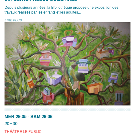
Depuis plusieurs années, la Bibliothèque propose une exposition des
travaux réalisés par les enfants et les adultes...
LIRE PLUS
MER 29.05
-
SAM 29.06
20H30
THÉÂTRE LE PUBLIC