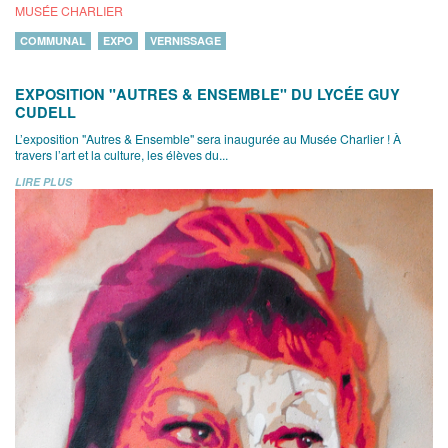
MUSÉE CHARLIER
COMMUNAL
EXPO
VERNISSAGE
EXPOSITION "AUTRES & ENSEMBLE" DU LYCÉE GUY
CUDELL
L’exposition "Autres & Ensemble" sera inaugurée au Musée Charlier ! À
travers l’art et la culture, les élèves du...
LIRE PLUS