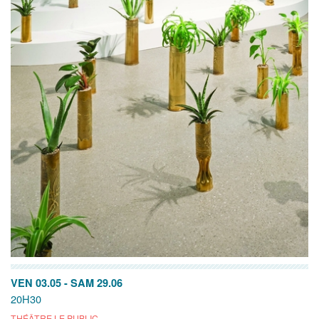
VEN 03.05
-
SAM 29.06
20H30
THÉÂTRE LE PUBLIC