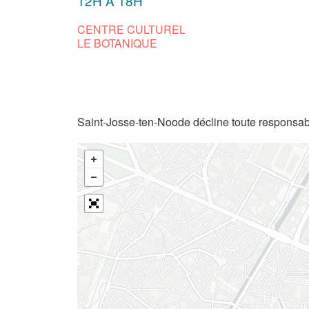
12H À 18H
CENTRE CULTUREL
LE BOTANIQUE
Saint-Josse-ten-Noode décline toute responsabi