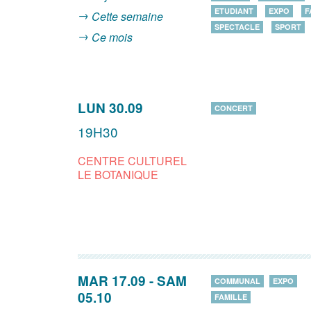
ETUDIANT
EXPO
F
Cette semaine
SPECTACLE
SPORT
Ce mois
LUN 30.09
CONCERT
19H30
CENTRE CULTUREL
LE BOTANIQUE
MAR 17.09
-
SAM
COMMUNAL
EXPO
05.10
FAMILLE