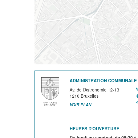
ADMINISTRATION COMMUNALE 
Av. de l’Astronomie 12-13
1210
Bruxelles
VOIR PLAN
HEURES D'OUVERTURE
Du lundi au vendredi de 08:30 à