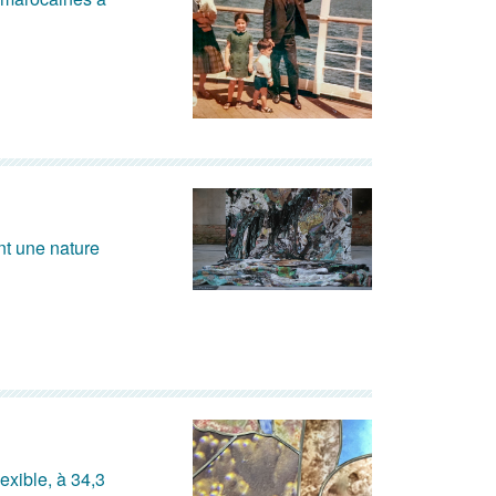
nt une nature
exible, à 34,3