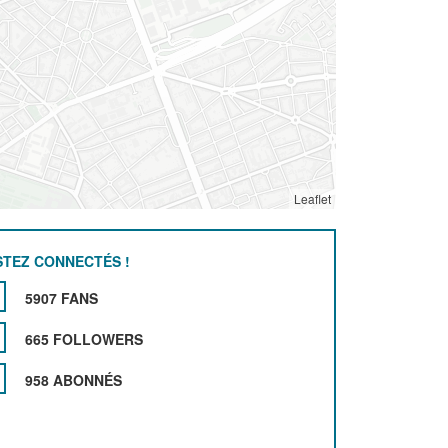
Leaflet
STEZ CONNECTÉS !
5907 FANS
665 FOLLOWERS
958 ABONNÉS