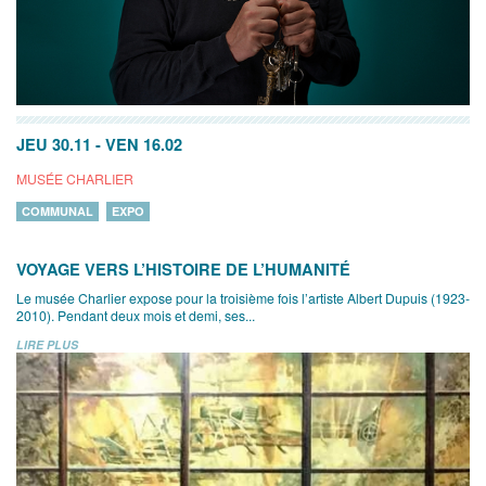
JEU 30.11
-
VEN 16.02
MUSÉE CHARLIER
COMMUNAL
EXPO
VOYAGE VERS L’HISTOIRE DE L’HUMANITÉ
Le musée Charlier expose pour la troisième fois l’artiste Albert Dupuis (1923-
2010). Pendant deux mois et demi, ses...
LIRE PLUS