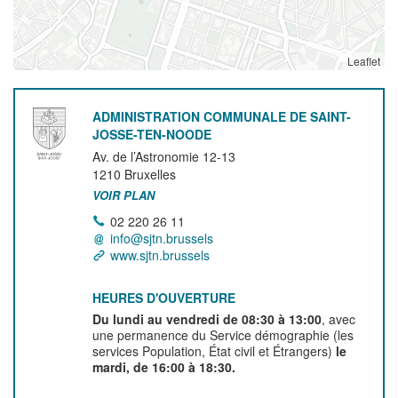
Leaflet
ADMINISTRATION COMMUNALE DE SAINT-
JOSSE-TEN-NOODE
Av. de l’Astronomie 12-13
1210
Bruxelles
VOIR PLAN
02 220 26 11
info@sjtn.brussels
www.sjtn.brussels
HEURES D'OUVERTURE
Du lundi au vendredi de 08:30 à 13:00
, avec
une permanence du Service démographie (les
services Population, État civil et Étrangers)
le
mardi, de 16:00 à 18:30.