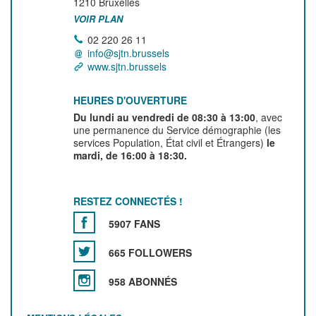
1210
Bruxelles
VOIR PLAN
02 220 26 11
info@sjtn.brussels
www.sjtn.brussels
HEURES D'OUVERTURE
Du lundi au vendredi de 08:30 à 13:00
, avec
une permanence du Service démographie (les
services Population, État civil et Étrangers)
le
mardi, de 16:00 à 18:30.
RESTEZ CONNECTÉS !
5907 FANS
665 FOLLOWERS
958 ABONNÉS