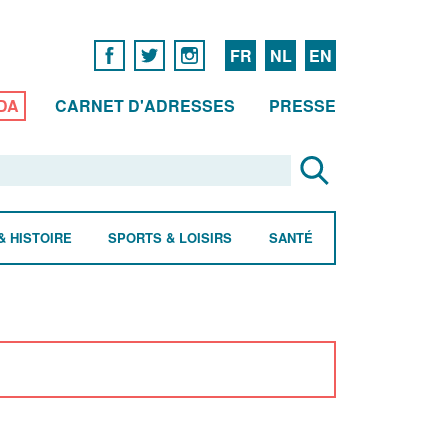
FR
NL
EN
DA
CARNET D'ADRESSES
PRESSE
& HISTOIRE
SPORTS & LOISIRS
SANTÉ