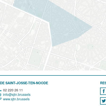
DE SAINT-JOSSE-TEN-NOODE
RE
02 220 26 11
info@sjtn.brussels
www.sjtn.brussels