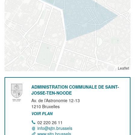
Leaflet
ADMINISTRATION COMMUNALE DE SAINT-
JOSSE-TEN-NOODE
Av. de l’Astronomie 12-13
1210
Bruxelles
VOIR PLAN
02 220 26 11
info@sjtn.brussels
www.sjtn.brussels