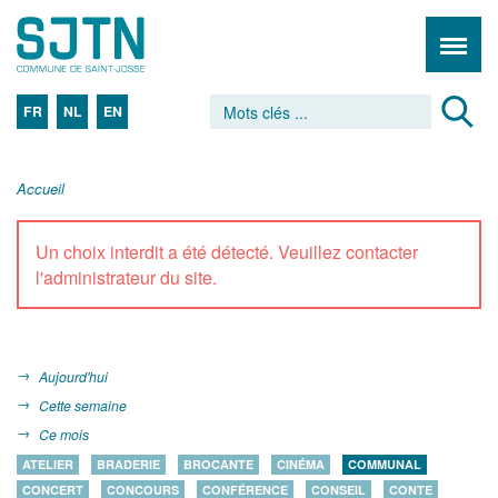
FR
NL
EN
Accueil
Un choix interdit a été détecté. Veuillez contacter
l'administrateur du site.
Aujourd'hui
Cette semaine
Ce mois
ATELIER
BRADERIE
BROCANTE
CINÉMA
COMMUNAL
CONCERT
CONCOURS
CONFÉRENCE
CONSEIL
CONTE