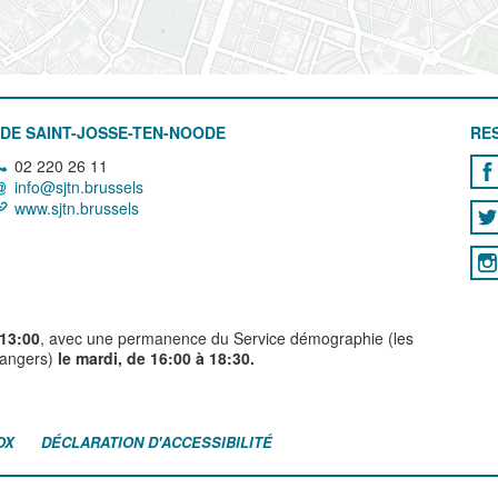
DE SAINT-JOSSE-TEN-NOODE
RE
02 220 26 11
info@sjtn.brussels
www.sjtn.brussels
 13:00
, avec une permanence du Service démographie (les
trangers)
le mardi, de 16:00 à 18:30.
OX
DÉCLARATION D'ACCESSIBILITÉ