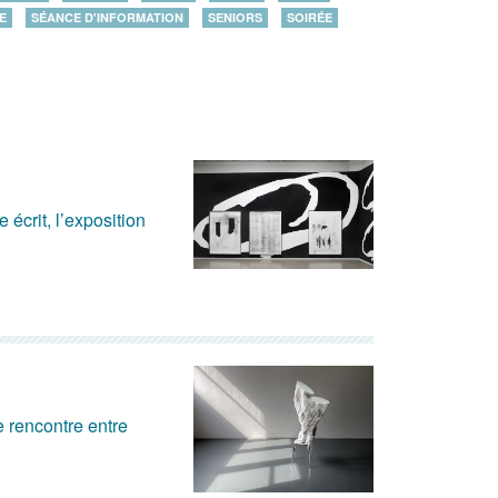
E
SÉANCE D'INFORMATION
SENIORS
SOIRÉE
 écrit, l’exposition
e rencontre entre