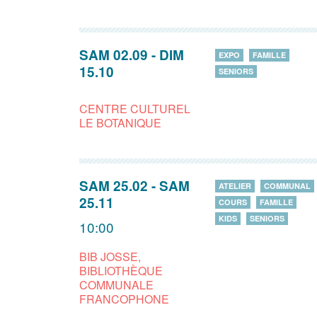
SAM 02.09
-
DIM
EXPO
FAMILLE
15.10
SENIORS
CENTRE CULTUREL
LE BOTANIQUE
SAM 25.02
-
SAM
ATELIER
COMMUNAL
25.11
COURS
FAMILLE
KIDS
SENIORS
10:00
BIB JOSSE,
BIBLIOTHÈQUE
COMMUNALE
FRANCOPHONE