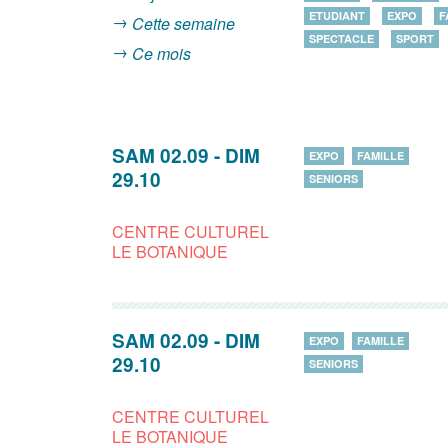
ETUDIANT
EXPO
F
Cette semaine
SPECTACLE
SPORT
Ce mois
SAM 02.09
-
DIM
EXPO
FAMILLE
29.10
SENIORS
CENTRE CULTUREL
LE BOTANIQUE
SAM 02.09
-
DIM
EXPO
FAMILLE
29.10
SENIORS
CENTRE CULTUREL
LE BOTANIQUE