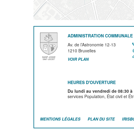
ADMINISTRATION COMMUNALE 
Av. de l’Astronomie 12-13
1210
Bruxelles
VOIR PLAN
HEURES D'OUVERTURE
Du lundi au vendredi de 08:30 à
services Population, État civil et É
MENTIONS LÉGALES
PLAN DU SITE
IRISB