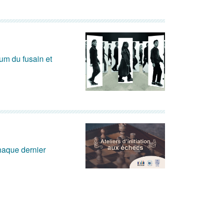
um du fusain et
chaque dernier