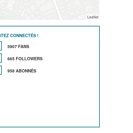
Leaflet
STEZ CONNECTÉS !
5907 FANS
665 FOLLOWERS
958 ABONNÉS