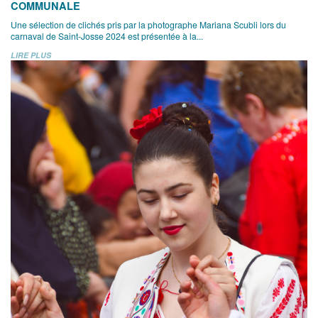
COMMUNALE
Une sélection de clichés pris par la photographe Mariana Scubli lors du
carnaval de Saint-Josse 2024 est présentée à la...
LIRE PLUS