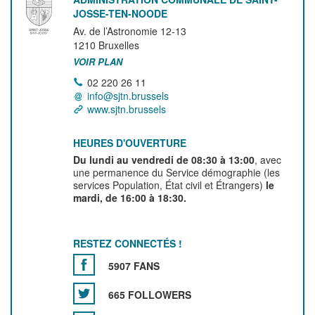
JOSSE-TEN-NOODE
Av. de l’Astronomie 12-13
1210
Bruxelles
VOIR PLAN
02 220 26 11
info@sjtn.brussels
www.sjtn.brussels
HEURES D'OUVERTURE
Du lundi au vendredi de 08:30 à 13:00
, avec
une permanence du Service démographie (les
services Population, État civil et Étrangers)
le
mardi, de 16:00 à 18:30.
RESTEZ CONNECTÉS !
5907 FANS
665 FOLLOWERS