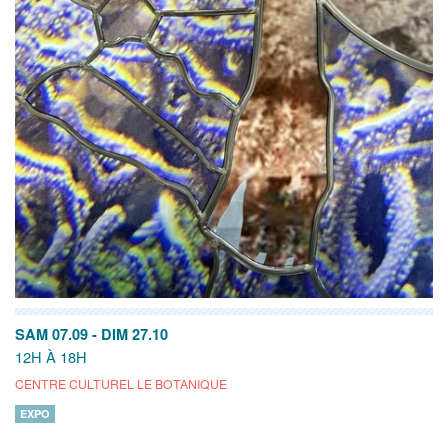
SAM 07.09
-
DIM 27.10
12H À 18H
CENTRE CULTUREL LE BOTANIQUE
EXPO