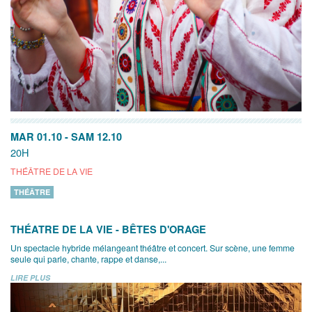
MAR 01.10
-
SAM 12.10
20H
THÉÂTRE DE LA VIE
THÉÂTRE
THÉATRE DE LA VIE - BÊTES D'ORAGE
Un spectacle hybride mélangeant théâtre et concert. Sur scène, une femme
seule qui parle, chante, rappe et danse,...
LIRE PLUS