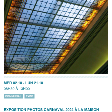
MER 02.10
-
LUN 21.10
08H30 À 13H00
COMMUNAL
EXPO
EXPOSITION PHOTOS CARNAVAL 2024 À LA MAISON