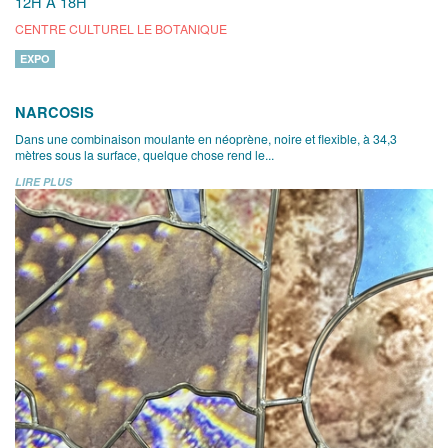
12H À 18H
CENTRE CULTUREL LE BOTANIQUE
EXPO
NARCOSIS
Dans une combinaison moulante en néoprène, noire et flexible, à 34,3
mètres sous la surface, quelque chose rend le...
LIRE PLUS