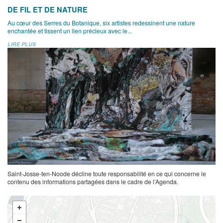
DE FIL ET DE NATURE
Au cœur des Serres du Botanique, six artistes redessinent une nature
enchantée et tissent un lien précieux avec le...
LIRE PLUS
Saint-Josse-ten-Noode décline toute responsabilité en ce qui concerne le
contenu des informations partagées dans le cadre de l’Agenda.