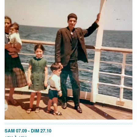
SAM 07.09
-
DIM 27.10