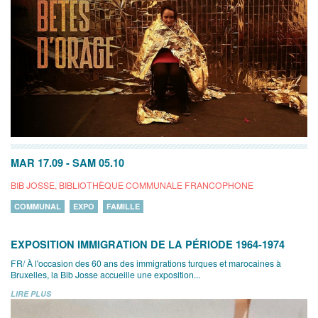
MAR 17.09
-
SAM 05.10
BIB JOSSE, BIBLIOTHÈQUE COMMUNALE FRANCOPHONE
COMMUNAL
EXPO
FAMILLE
EXPOSITION IMMIGRATION DE LA PÉRIODE 1964-1974
FR/ À l'occasion des 60 ans des immigrations turques et marocaines à
Bruxelles, la Bib Josse accueille une exposition...
LIRE PLUS