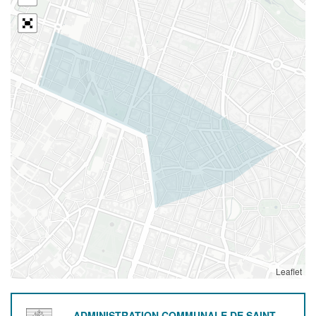
Leaflet
ADMINISTRATION COMMUNALE DE SAINT-