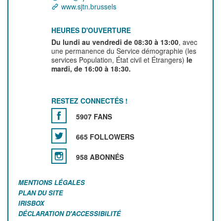
www.sjtn.brussels
HEURES D'OUVERTURE
Du lundi au vendredi de 08:30 à 13:00
, avec
une permanence du Service démographie (les
services Population, État civil et Étrangers)
le
mardi, de 16:00 à 18:30.
RESTEZ CONNECTÉS !
5907 FANS
665 FOLLOWERS
958 ABONNÉS
MENTIONS LÉGALES
PLAN DU SITE
IRISBOX
DÉCLARATION D'ACCESSIBILITÉ