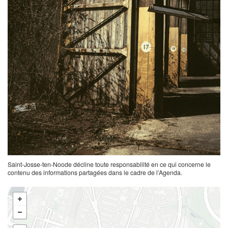
Saint-Josse-ten-Noode décline toute responsabilité en ce qui concerne le
contenu des informations partagées dans le cadre de l’Agenda.