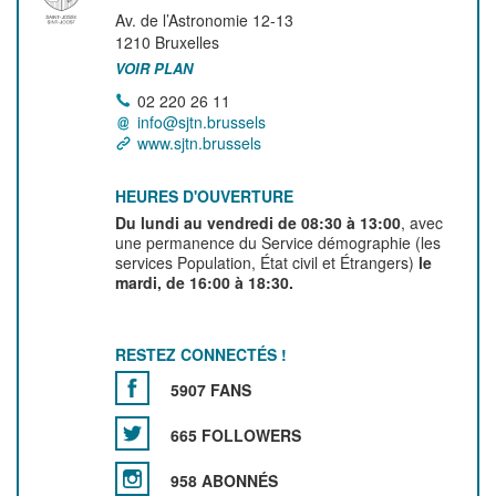
Av. de l’Astronomie 12-13
1210
Bruxelles
VOIR PLAN
02 220 26 11
info@sjtn.brussels
www.sjtn.brussels
HEURES D'OUVERTURE
Du lundi au vendredi de 08:30 à 13:00
, avec
une permanence du Service démographie (les
services Population, État civil et Étrangers)
le
mardi, de 16:00 à 18:30.
RESTEZ CONNECTÉS !
5907 FANS
665 FOLLOWERS
958 ABONNÉS