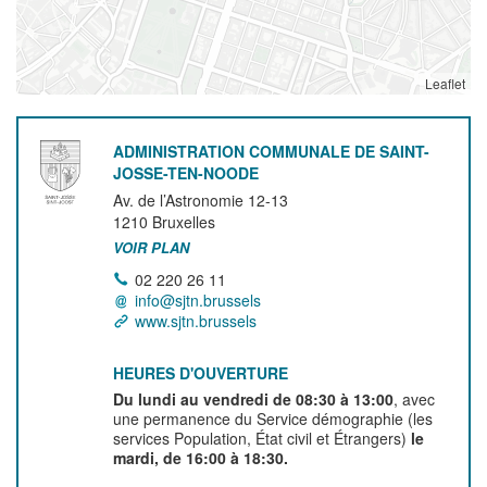
Leaflet
ADMINISTRATION COMMUNALE DE SAINT-
JOSSE-TEN-NOODE
Av. de l’Astronomie 12-13
1210
Bruxelles
VOIR PLAN
02 220 26 11
info@sjtn.brussels
www.sjtn.brussels
HEURES D'OUVERTURE
Du lundi au vendredi de 08:30 à 13:00
, avec
une permanence du Service démographie (les
services Population, État civil et Étrangers)
le
mardi, de 16:00 à 18:30.