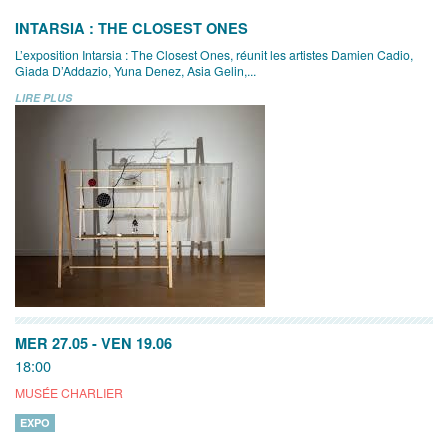
INTARSIA : THE CLOSEST ONES
L’exposition Intarsia : The Closest Ones, réunit les artistes Damien Cadio,
Giada D’Addazio, Yuna Denez, Asia Gelin,...
LIRE PLUS
MER 27.05
-
VEN 19.06
18:00
MUSÉE CHARLIER
EXPO