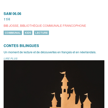
SAM 06.06
11H
BIB JOSSE, BIBLIOTHÈQUE COMMUNALE FRANCOPHONE
COMMUNAL
KIDS
LECTURE
CONTES BILINGUES
Un moment de lecture et de découvertes en français et en néerlandais.
LIRE PLUS