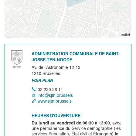
Leaflet
ADMINISTRATION COMMUNALE DE SAINT-
JOSSE-TEN-NOODE
Av. de l’Astronomie 12-13
1210
Bruxelles
VOIR PLAN
02 220 26 11
info@sjtn.brussels
www.sjtn.brussels
HEURES D'OUVERTURE
Du lundi au vendredi de 08:30 à 13:00
, avec
une permanence du Service démographie (les
services Population, État civil et Étrangers)
le