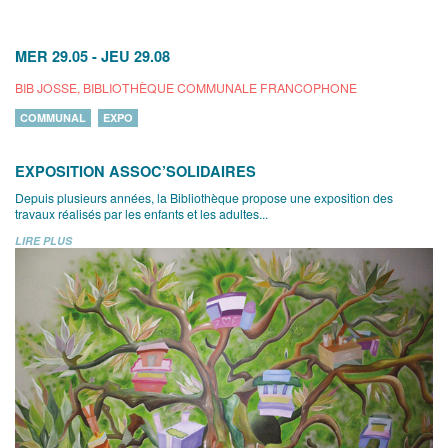
MER 29.05
-
JEU 29.08
BIB JOSSE, BIBLIOTHÈQUE COMMUNALE FRANCOPHONE
COMMUNAL
EXPO
EXPOSITION ASSOC’SOLIDAIRES
Depuis plusieurs années, la Bibliothèque propose une exposition des
travaux réalisés par les enfants et les adultes...
LIRE PLUS