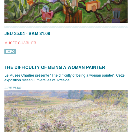
JEU 25.04
-
SAM 31.08
MUSÉE CHARLIER
EXPO
THE DIFFICULTY OF BEING A WOMAN PAINTER
Le Musée Charlier présente "The difficulty of being a woman painter". Cette
exposition met en lumière les œuvres de...
LIRE PLUS