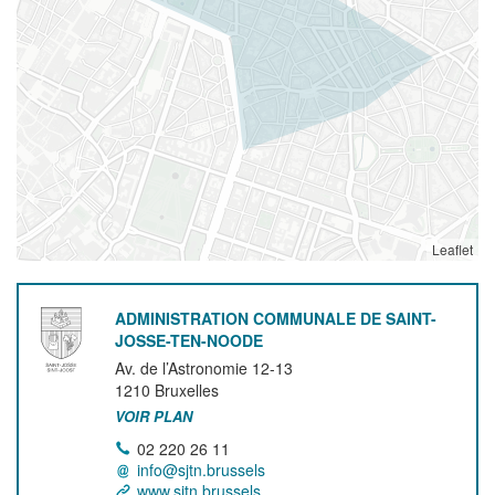
Leaflet
ADMINISTRATION COMMUNALE DE SAINT-
JOSSE-TEN-NOODE
Av. de l’Astronomie 12-13
1210
Bruxelles
VOIR PLAN
02 220 26 11
info@sjtn.brussels
www.sjtn.brussels