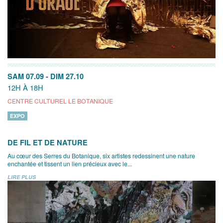
SAM 07.09
-
DIM 27.10
12H À 18H
CENTRE CULTUREL LE BOTANIQUE
EXPO
DE FIL ET DE NATURE
Au cœur des Serres du Botanique, six artistes redessinent une nature
enchantée et tissent un lien précieux avec le...
LIRE PLUS