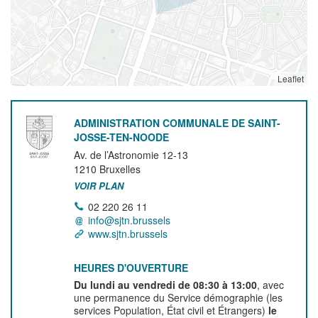
Leaflet
ADMINISTRATION COMMUNALE DE SAINT-
JOSSE-TEN-NOODE
Av. de l’Astronomie 12-13
1210
Bruxelles
VOIR PLAN
02 220 26 11
info@sjtn.brussels
www.sjtn.brussels
HEURES D'OUVERTURE
Du lundi au vendredi de 08:30 à 13:00
, avec
une permanence du Service démographie (les
services Population, État civil et Étrangers)
le