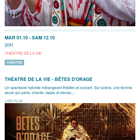
MAR 01.10
-
SAM 12.10
20H
THÉÂTRE DE LA VIE
THÉÂTRE
THÉATRE DE LA VIE - BÊTES D'ORAGE
Un spectacle hybride mélangeant théâtre et concert. Sur scène, une femme
seule qui parle, chante, rappe et danse,...
LIRE PLUS