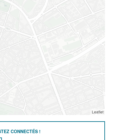
Leaflet
STEZ CONNECTÉS !