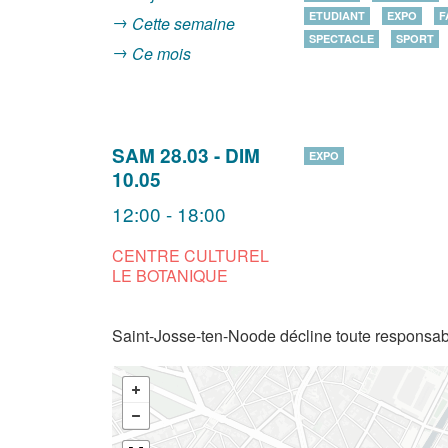
ETUDIANT
EXPO
F
Cette semaine
SPECTACLE
SPORT
Ce mois
SAM 28.03
-
DIM
EXPO
10.05
12:00 - 18:00
CENTRE CULTUREL
LE BOTANIQUE
Saint-Josse-ten-Noode décline toute responsabi