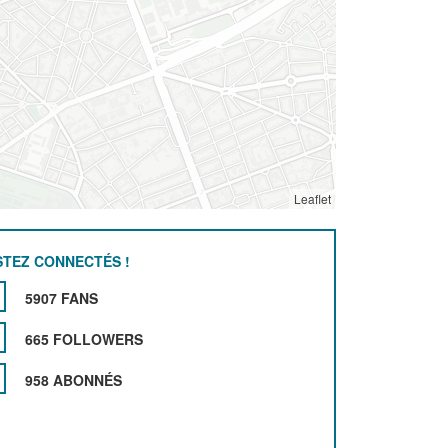
Leaflet
STEZ CONNECTÉS !
5907 FANS
665 FOLLOWERS
958 ABONNÉS