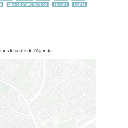
E
SÉANCE D'INFORMATION
SENIORS
SOIRÉE
dans le cadre de l’Agenda.