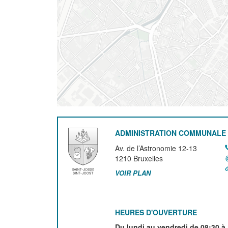
ADMINISTRATION COMMUNALE 
Av. de l’Astronomie 12-13
1210
Bruxelles
VOIR PLAN
HEURES D'OUVERTURE
Du lundi au vendredi de 08:30 à