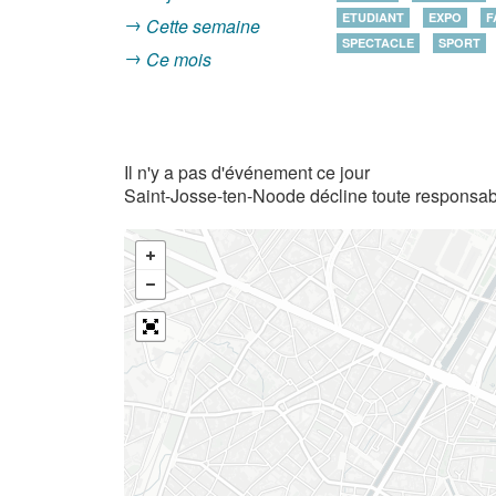
ETUDIANT
EXPO
F
Cette semaine
SPECTACLE
SPORT
Ce mois
Il n'y a pas d'événement ce jour
Saint-Josse-ten-Noode décline toute responsabi