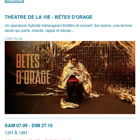
THÉÂTRE
THÉATRE DE LA VIE - BÊTES D'ORAGE
Un spectacle hybride mélangeant théâtre et concert. Sur scène, une femme
seule qui parle, chante, rappe et danse,...
LIRE PLUS
SAM 07.09
-
DIM 27.10
12H À 18H