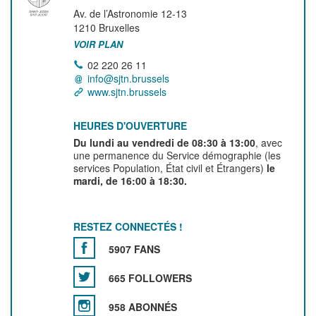
Av. de l’Astronomie 12-13
1210
Bruxelles
VOIR PLAN
02 220 26 11
info@sjtn.brussels
www.sjtn.brussels
HEURES D'OUVERTURE
Du lundi au vendredi de 08:30 à 13:00
, avec
une permanence du Service démographie (les
services Population, État civil et Étrangers)
le
mardi, de 16:00 à 18:30.
RESTEZ CONNECTÉS !
5907 FANS
665 FOLLOWERS
958 ABONNÉS