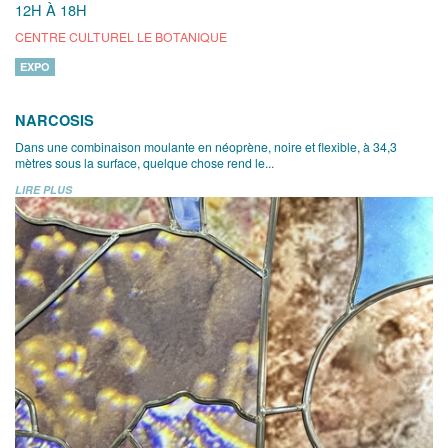
12H À 18H
CENTRE CULTUREL LE BOTANIQUE
EXPO
NARCOSIS
Dans une combinaison moulante en néoprène, noire et flexible, à 34,3
mètres sous la surface, quelque chose rend le...
LIRE PLUS