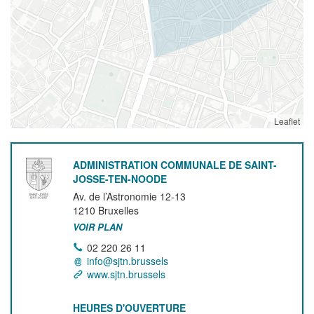
Leaflet
ADMINISTRATION COMMUNALE DE SAINT-
JOSSE-TEN-NOODE
Av. de l’Astronomie 12-13
1210
Bruxelles
VOIR PLAN
02 220 26 11
info@sjtn.brussels
www.sjtn.brussels
HEURES D'OUVERTURE