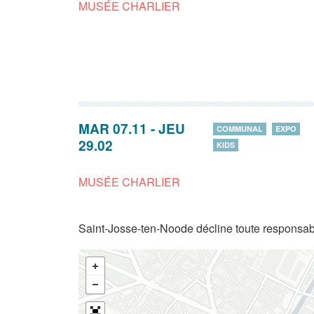
MUSÉE CHARLIER
MAR 07.11
-
JEU
COMMUNAL
EXPO
29.02
KIDS
MUSÉE CHARLIER
Saint-Josse-ten-Noode décline toute responsabi