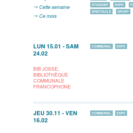
ETUDIANT
EXPO
F
Cette semaine
SPECTACLE
SPORT
Ce mois
LUN 15.01
-
SAM
COMMUNAL
EXPO
24.02
BIB JOSSE,
BIBLIOTHÈQUE
COMMUNALE
FRANCOPHONE
JEU 30.11
-
VEN
COMMUNAL
EXPO
16.02