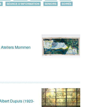
E
SÉANCE D'INFORMATION
SENIORS
SOIRÉE
ux Ateliers Mommen
 Albert Dupuis (1923-