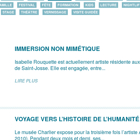
AMILLE
FESTIVAL
FÊTE
FORMATION
KIDS
LECTURE
NIGHTLIF
STAGE
THÉÂTRE
VERNISSAGE
VISITE GUIDÉE
IMMERSION NON MIMÉTIQUE
Isabelle Rouquette est actuellement artiste résidente a
de Saint-Josse. Elle est engagée, entre...
LIRE PLUS
VOYAGE VERS L’HISTOIRE DE L’HUMANITÉ
Le musée Charlier expose pour la troisième fois l’artiste
2010). Pendant deux mois et demi, ses...