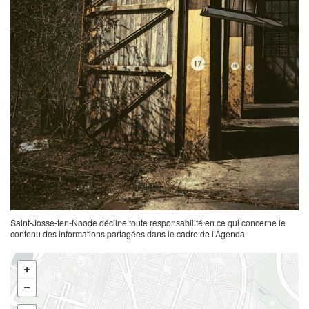
Saint-Josse-ten-Noode décline toute responsabilité en ce qui concerne le
contenu des informations partagées dans le cadre de l’Agenda.