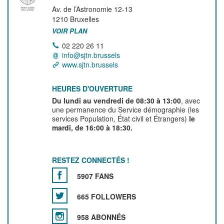
Av. de l’Astronomie 12-13
1210
Bruxelles
VOIR PLAN
02 220 26 11
info@sjtn.brussels
www.sjtn.brussels
HEURES D'OUVERTURE
Du lundi au vendredi de 08:30 à 13:00
, avec
une permanence du Service démographie (les
services Population, État civil et Étrangers)
le
mardi, de 16:00 à 18:30.
RESTEZ CONNECTÉS !
5907 FANS
665 FOLLOWERS
958 ABONNÉS