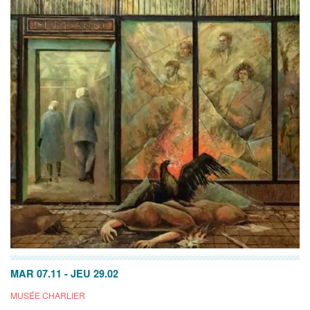
MAR 07.11
-
JEU 29.02
MUSÉE CHARLIER