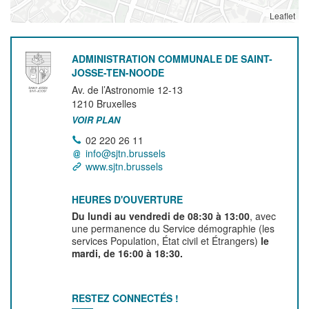
Leaflet
ADMINISTRATION COMMUNALE DE SAINT-
JOSSE-TEN-NOODE
Av. de l’Astronomie 12-13
1210
Bruxelles
VOIR PLAN
02 220 26 11
info@sjtn.brussels
www.sjtn.brussels
HEURES D'OUVERTURE
Du lundi au vendredi de 08:30 à 13:00
, avec
une permanence du Service démographie (les
services Population, État civil et Étrangers)
le
mardi, de 16:00 à 18:30.
RESTEZ CONNECTÉS !