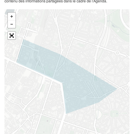
contenu des informations partagées dans le cadre de l’Agenda.