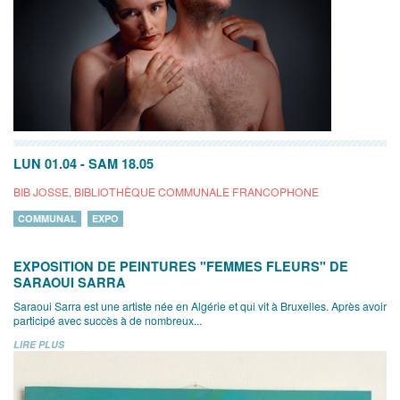
LUN 01.04
-
SAM 18.05
BIB JOSSE, BIBLIOTHÈQUE COMMUNALE FRANCOPHONE
COMMUNAL
EXPO
EXPOSITION DE PEINTURES "FEMMES FLEURS" DE
SARAOUI SARRA
Saraoui Sarra est une artiste née en Algérie et qui vit à Bruxelles. Après avoir
participé avec succès à de nombreux...
LIRE PLUS