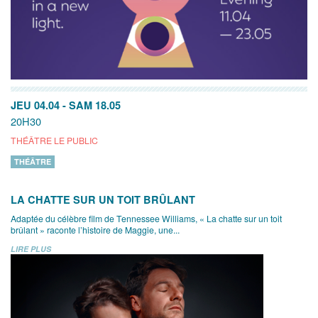
JEU 04.04
-
SAM 18.05
20H30
THÉÂTRE LE PUBLIC
THÉÂTRE
LA CHATTE SUR UN TOIT BRÛLANT
Adaptée du célèbre film de Tennessee Williams, « La chatte sur un toit
brûlant » raconte l’histoire de Maggie, une...
LIRE PLUS