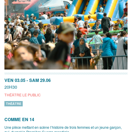
VEN 03.05
-
SAM 29.06
20H30
THÉÂTRE LE PUBLIC
THÉÂTRE
COMME EN 14
Une pièce mettant en scène l’histoire de trois femmes et un jeune garçon,
qui, durant la Première Guerre mondiale,...