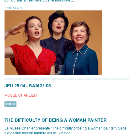
LIRE PLUS
JEU 25.04
-
SAM 31.08
MUSÉE CHARLIER
EXPO
THE DIFFICULTY OF BEING A WOMAN PAINTER
Le Musée Charlier présente "The difficulty of being a woman painter". Cette
exposition met en lumière les œuvres de...