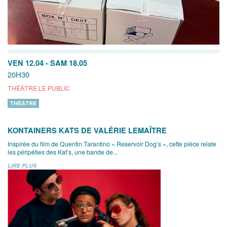
VEN 12.04
-
SAM 18.05
20H30
THÉÂTRE LE PUBLIC
THÉÂTRE
KONTAINERS KATS DE VALÉRIE LEMAÎTRE
Inspirée du film de Quentin Tarantino « Reservoir Dog’s », cette pièce relate
les péripéties des Kat’s, une bande de...
LIRE PLUS