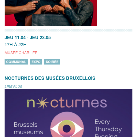
JEU 11.04
-
JEU 23.05
17H À 22H
MUSÉE CHARLIER
COMMUNAL
EXPO
SOIRÉE
NOCTURNES DES MUSÉES BRUXELLOIS
LIRE PLUS