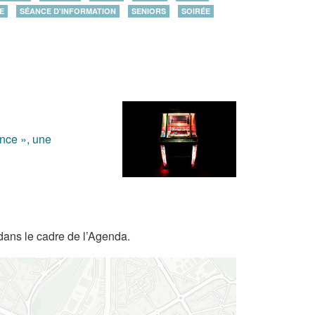
E
SÉANCE D'INFORMATION
SENIORS
SOIRÉE
ance », une
dans le cadre de l’Agenda.