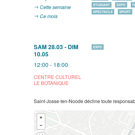
ETUDIANT
EXPO
F
Cette semaine
SPECTACLE
SPORT
Ce mois
SAM 28.03
-
DIM
EXPO
10.05
12:00 - 18:00
CENTRE CULTUREL
LE BOTANIQUE
Saint-Josse-ten-Noode décline toute responsabi