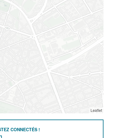
Leaflet
STEZ CONNECTÉS !