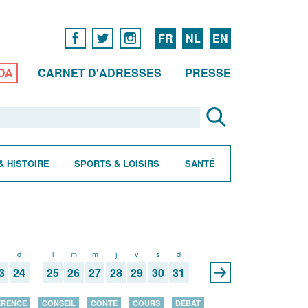
FR
NL
EN
DA
CARNET D'ADRESSES
PRESSE
& HISTOIRE
SPORTS & LOISIRS
SANTÉ
s
d
l
m
m
j
v
s
d
3
24
25
26
27
28
29
30
31
ÉRENCE
CONSEIL
CONTE
COURS
DÉBAT