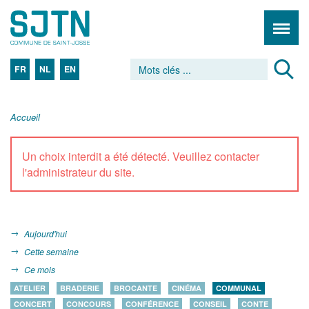
FR
NL
EN
Accueil
Un choix interdit a été détecté. Veuillez contacter
l'administrateur du site.
Aujourd'hui
Cette semaine
Ce mois
ATELIER
BRADERIE
BROCANTE
CINÉMA
COMMUNAL
CONCERT
CONCOURS
CONFÉRENCE
CONSEIL
CONTE