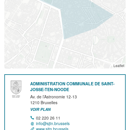
Leaflet
ADMINISTRATION COMMUNALE DE SAINT-
JOSSE-TEN-NOODE
Av. de l’Astronomie 12-13
1210
Bruxelles
VOIR PLAN
02 220 26 11
info@sjtn.brussels
www.sjtn.brussels