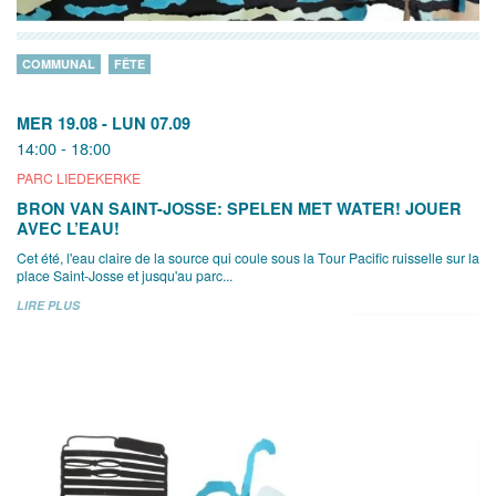
COMMUNAL
FÊTE
MER 19.08
-
LUN 07.09
14:00 - 18:00
PARC LIEDEKERKE
BRON VAN SAINT-JOSSE: SPELEN MET WATER! JOUER
AVEC L’EAU!
Cet été, l'eau claire de la source qui coule sous la Tour Pacific ruisselle sur la
place Saint-Josse et jusqu'au parc...
LIRE PLUS