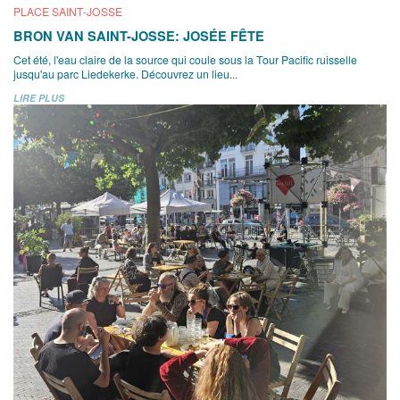
PLACE SAINT-JOSSE
BRON VAN SAINT-JOSSE: JOSÉE FÊTE
Cet été, l'eau claire de la source qui coule sous la Tour Pacific ruisselle
jusqu'au parc Liedekerke. Découvrez un lieu...
LIRE PLUS