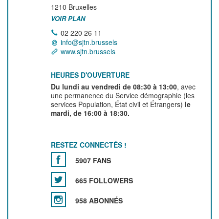
1210
Bruxelles
VOIR PLAN
02 220 26 11
info@sjtn.brussels
www.sjtn.brussels
HEURES D'OUVERTURE
Du lundi au vendredi de 08:30 à 13:00
, avec
une permanence du Service démographie (les
services Population, État civil et Étrangers)
le
mardi, de 16:00 à 18:30.
RESTEZ CONNECTÉS !
5907 FANS
665 FOLLOWERS
958 ABONNÉS