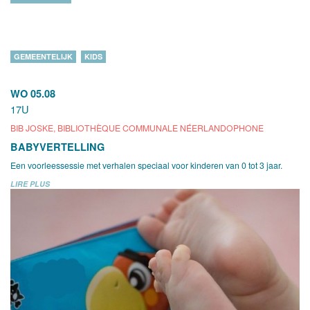
GEMEENTELIJK
KIDS
WO 05.08
17U
BIB JOSKE, BIBLIOTHÈQUE COMMUNALE NÉERLANDOPHONE
BABYVERTELLING
Een voorleessessie met verhalen speciaal voor kinderen van 0 tot 3 jaar.
LIRE PLUS