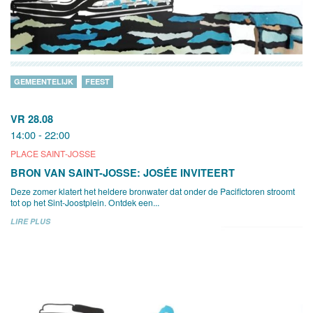
GEMEENTELIJK
FEEST
VR 28.08
14:00 - 22:00
PLACE SAINT-JOSSE
BRON VAN SAINT-JOSSE: JOSÉE INVITEERT
Deze zomer klatert het heldere bronwater dat onder de Pacifictoren stroomt
tot op het Sint-Joostplein. Ontdek een...
LIRE PLUS