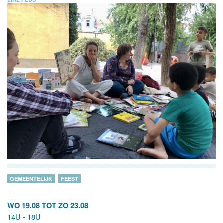
GEMEENTELIJK
FEEST
WO 19.08
TOT
ZO 23.08
14U - 18U