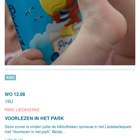
KIDS
WO 12.08
15U
PARC LIEDEKERKE
VOORLEZEN IN HET PARK
Deze zomer is vinden jullie de bibliotheken opnieuw in het Liedekerkepark
met “Voorlezen in het park”. Beide...
LIRE PLUS