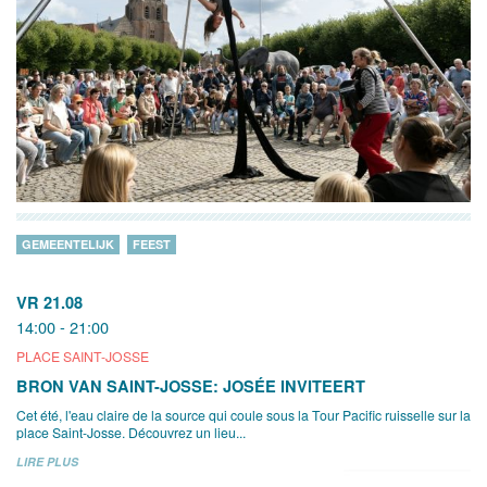
GEMEENTELIJK
FEEST
VR 21.08
14:00 - 21:00
PLACE SAINT-JOSSE
BRON VAN SAINT-JOSSE: JOSÉE INVITEERT
Cet été, l'eau claire de la source qui coule sous la Tour Pacific ruisselle sur la
place Saint-Josse. Découvrez un lieu...
LIRE PLUS