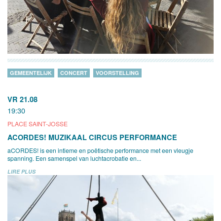
GEMEENTELIJK
CONCERT
VOORSTELLING
VR 21.08
19:30
PLACE SAINT-JOSSE
ACORDES! MUZIKAAL CIRCUS PERFORMANCE
aCORDES! is een intieme en poëtische performance met een vleugje
spanning. Een samenspel van luchtacrobatie en...
LIRE PLUS