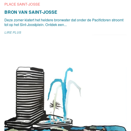
PLACE SAINT-JOSSE
BRON VAN SAINT-JOSSE
Deze zomer klatert het heldere bronwater dat onder de Pacifictoren stroomt
tot op het Sint-Joostplein. Ontdek een...
LIRE PLUS