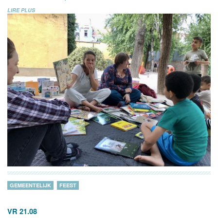
LIRE PLUS
GEMEENTELIJK
FEEST
VR 21.08