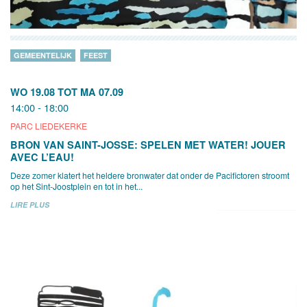
GEMEENTELIJK
FEEST
WO 19.08
TOT
MA 07.09
14:00 - 18:00
PARC LIEDEKERKE
BRON VAN SAINT-JOSSE: SPELEN MET WATER! JOUER
AVEC L’EAU!
Deze zomer klatert het heldere bronwater dat onder de Pacifictoren stroomt
op het Sint-Joostplein en tot in het...
LIRE PLUS