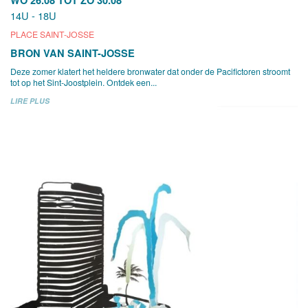
14U - 18U
PLACE SAINT-JOSSE
BRON VAN SAINT-JOSSE
Deze zomer klatert het heldere bronwater dat onder de Pacifictoren stroomt
tot op het Sint-Joostplein. Ontdek een...
LIRE PLUS