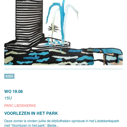
KIDS
WO 19.08
15U
PARC LIEDEKERKE
VOORLEZEN IN HET PARK
Deze zomer is vinden jullie de bibliotheken opnieuw in het Liedekerkepark
met “Voorlezen in het park”. Beide...