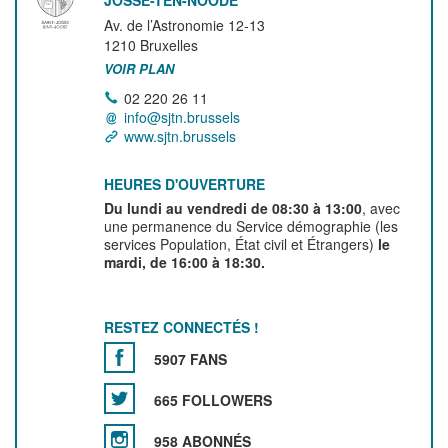
JOSSE-TEN-NOODE
Av. de l’Astronomie 12-13
1210
Bruxelles
VOIR PLAN
02 220 26 11
info@sjtn.brussels
www.sjtn.brussels
HEURES D'OUVERTURE
Du lundi au vendredi de 08:30 à 13:00
, avec
une permanence du Service démographie (les
services Population, État civil et Étrangers)
le
mardi, de 16:00 à 18:30.
RESTEZ CONNECTÉS !
5907 FANS
665 FOLLOWERS
958 ABONNÉS