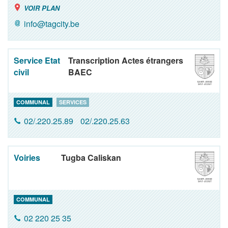
VOIR PLAN
info@tagcity.be
Service Etat
Transcription Actes étrangers
civil
BAEC
COMMUNAL
SERVICES
02/.220.25.89
02/.220.25.63
Voiries
Tugba Caliskan
COMMUNAL
02 220 25 35